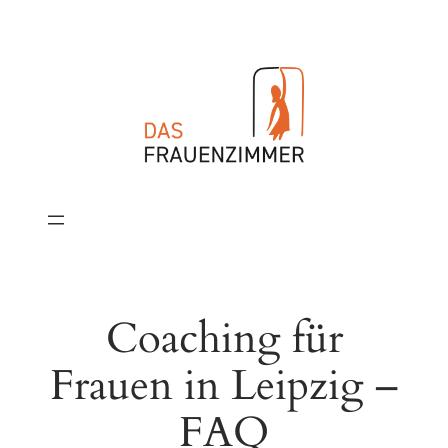
Zum
Inhalt
springen
Coaching für
Frauen in Leipzig –
FAQ